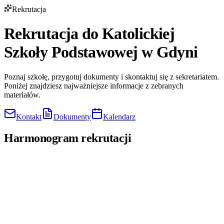
Rekrutacja
Rekrutacja do Katolickiej
Szkoły Podstawowej w Gdyni
Poznaj szkołę, przygotuj dokumenty i skontaktuj się z sekretariatem.
Poniżej znajdziesz najważniejsze informacje z zebranych
materiałów.
Kontakt
Dokumenty
Kalendarz
Harmonogram rekrutacji
2 marca 2026
Start rekrutacji