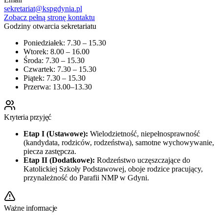
sekretariat@kspgdynia.pl
Zobacz pełną stronę kontaktu
Godziny otwarcia sekretariatu
Poniedziałek: 7.30 – 15.30
Wtorek: 8.00 – 16.00
Środa: 7.30 – 15.30
Czwartek: 7.30 – 15.30
Piątek: 7.30 – 15.30
Przerwa: 13.00–13.30
Kryteria przyjęć
Etap I (Ustawowe):
Wielodzietność, niepełnosprawność
(kandydata, rodziców, rodzeństwa), samotne wychowywanie,
piecza zastępcza.
Etap II (Dodatkowe):
Rodzeństwo uczęszczające do
Katolickiej Szkoły Podstawowej, oboje rodzice pracujący,
przynależność do Parafii NMP w Gdyni.
Ważne informacje