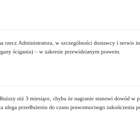
rzecz Administratora, w szczególności dostawcy i serwis inf
rgany ścigania) – w zakresie przewidzianym prawem.
dłuższy niż 3 miesiące, chyba że nagranie stanowi dowód w
 ulega przedłużeniu do czasu prawomocnego zakończenia p