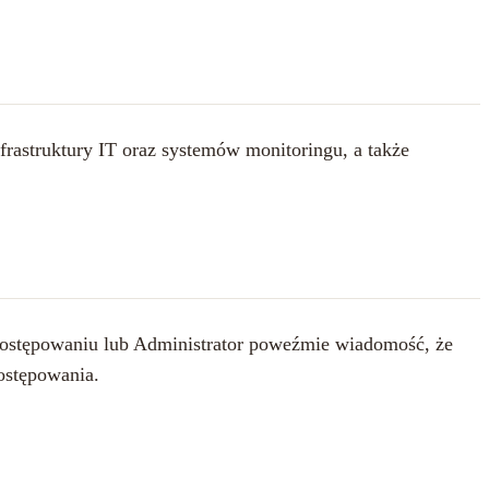
rastruktury IT oraz systemów monitoringu, a także
 postępowaniu lub Administrator poweźmie wiadomość, że
ostępowania.