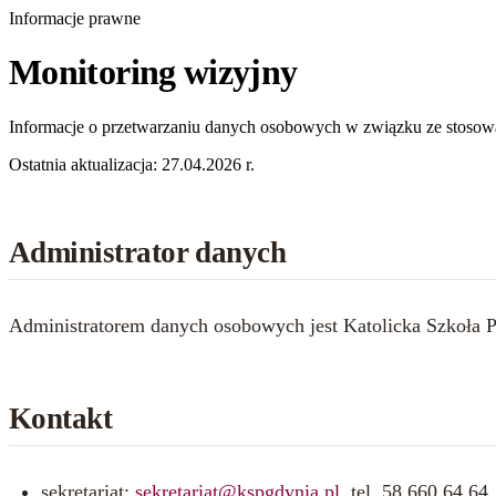
Informacje prawne
Monitoring
wizyjny
Informacje o przetwarzaniu danych osobowych w związku ze stosow
Ostatnia aktualizacja: 27.04.2026 r.
Administrator danych
Administratorem danych osobowych jest Katolicka Szkoła P
Kontakt
sekretariat:
sekretariat@kspgdynia.pl
, tel. 58 660 64 64