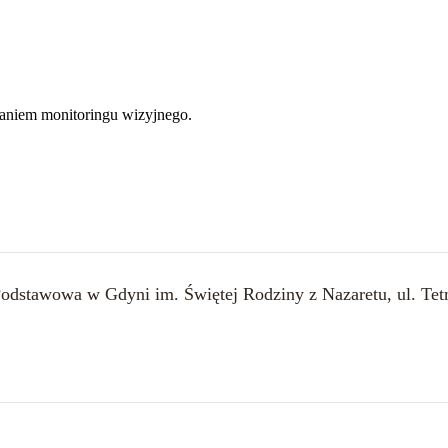
aniem monitoringu wizyjnego.
odstawowa w Gdyni im. Świętej Rodziny z Nazaretu, ul. Tet