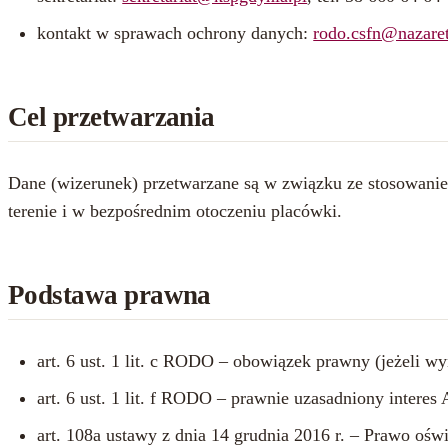
kontakt w sprawach ochrony danych:
rodo.csfn@nazaret
Cel przetwarzania
Dane (wizerunek) przetwarzane są w związku ze stosowani
terenie i w bezpośrednim otoczeniu placówki.
Podstawa prawna
art. 6 ust. 1 lit. c RODO – obowiązek prawny (jeżeli w
art. 6 ust. 1 lit. f RODO – prawnie uzasadniony interes
art. 108a ustawy z dnia 14 grudnia 2016 r. – Prawo ośw