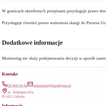
W granicach określonych przepisami przysługuje prawo dost
Przysługuje również prawo wniesienia skargi do Prezesa
Dodatkowe informacje
Monitoring nie służy podejmowaniu decyzji w sposób zauto
Kontakt
58 660 64 64
sekretariat@kspgdynia.pl
ul. Tetmajera 65a
81-421 Gdynia
Informacje