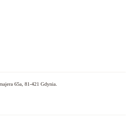
majera 65a, 81-421 Gdynia.