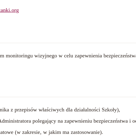
anki.org
em monitoringu wizyjnego w celu zapewnienia bezpieczeństw
ynika z przepisów właściwych dla działalności Szkoły),
 Administratora polegający na zapewnieniu bezpieczeństwa i o
iatowe (w zakresie, w jakim ma zastosowanie).