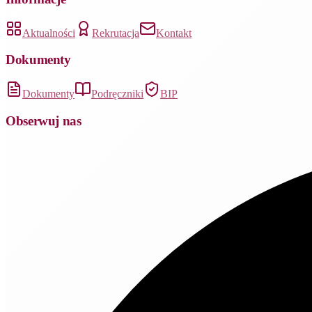
Aktualności
Rekrutacja
Kontakt
Dokumenty
Dokumenty
Podręczniki
BIP
Obserwuj nas