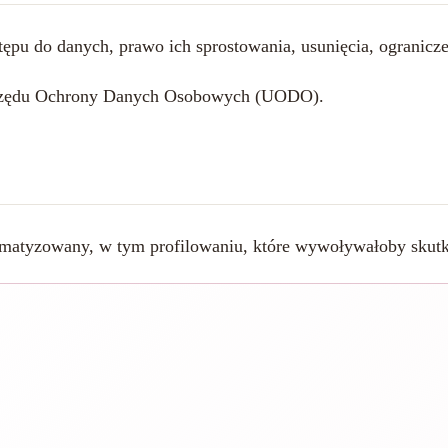
ępu do danych, prawo ich sprostowania, usunięcia, ogranicze
 Urzędu Ochrony Danych Osobowych (UODO).
matyzowany, w tym profilowaniu, które wywoływałoby skutki