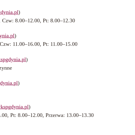
dynia.pl
)
, Czw: 8.00–12.00, Pt: 8.00–12.30
nia.pl
)
 Czw: 11.00–16.00, Pt: 11.00–15.00
spgdynia.pl
)
czynne
dynia.pl
)
kspgdynia.pl
)
.00, Pt: 8.00–12.00, Przerwa: 13.00–13.30