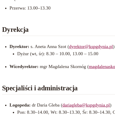
Przerwa: 13.00–13.30
Dyrekcja
Dyrektor:
s. Aneta Anna Szot (
dyrektor@kspgdynia.pl
)
Dyżur (wt, śr): 8.30 – 10.00, 13.00 – 15.00
Wicedyrektor:
mgr Magdalena Skornóg (
magdalenask
Specjaliści i administracja
Logopeda:
dr Daria Gleba (
dariagleba@kspgdynia.pl
)
Pon: 8.30–14.00, Wt: 8.30–13.30, Śr: 8.30–14.30, 