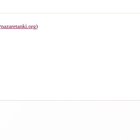
nazaretanki.org
)