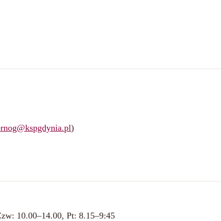
ornog@kspgdynia.pl
)
Czw: 10.00–14.00, Pt: 8.15–9:45