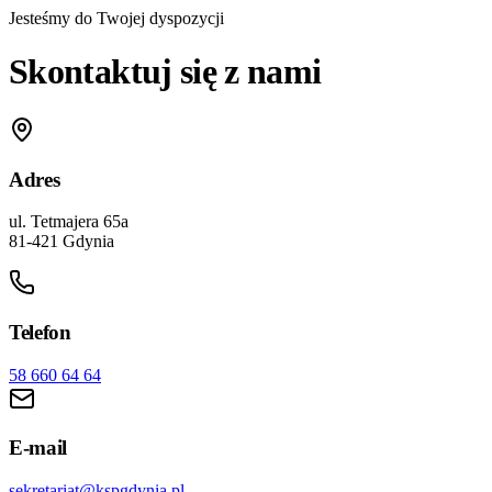
Jesteśmy do Twojej dyspozycji
Skontaktuj się z
nami
Adres
ul. Tetmajera 65a
81-421 Gdynia
Telefon
58 660 64 64
E-mail
sekretariat@kspgdynia.pl