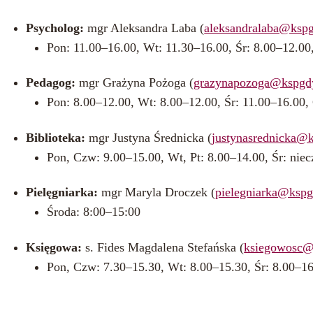
Psycholog:
mgr Aleksandra Laba (
aleksandralaba@kspg
Pon: 11.00–16.00, Wt: 11.30–16.00, Śr: 8.00–12.00
Pedagog:
mgr Grażyna Pożoga (
grazynapozoga@kspgdy
Pon: 8.00–12.00, Wt: 8.00–12.00, Śr: 11.00–16.00,
Biblioteka:
mgr Justyna Średnicka (
justynasrednicka@k
Pon, Czw: 9.00–15.00, Wt, Pt: 8.00–14.00, Śr: nie
Pielęgniarka:
mgr Maryla Droczek (
pielegniarka@kspg
Środa: 8:00–15:00
Księgowa:
s. Fides Magdalena Stefańska (
ksiegowosc@
Pon, Czw: 7.30–15.30, Wt: 8.00–15.30, Śr: 8.00–16