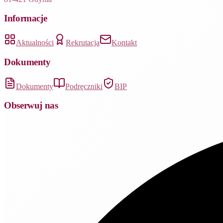
Informacje
Aktualności
Rekrutacja
Kontakt
Dokumenty
Dokumenty
Podręczniki
BIP
Obserwuj nas