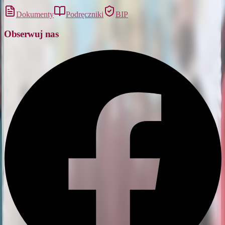
Dokumenty
Podręczniki
BIP
Obserwuj nas