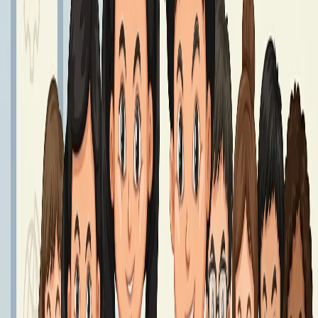
Podręczniki klasa 8 - Rok Szkolny 2026/2027
Podręczniki klasy 8
Czytaj dalej