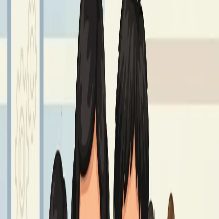
GIEŁDA MUNDURKOWA
25 – 27 sierpnia godz. 8.00 - 14.00.
Czytaj dalej