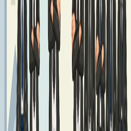
Podręczniki klasy 7
Czytaj dalej