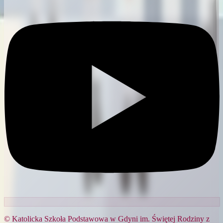
© Katolicka Szkoła Podstawowa w Gdyni im. Świętej Rodziny z