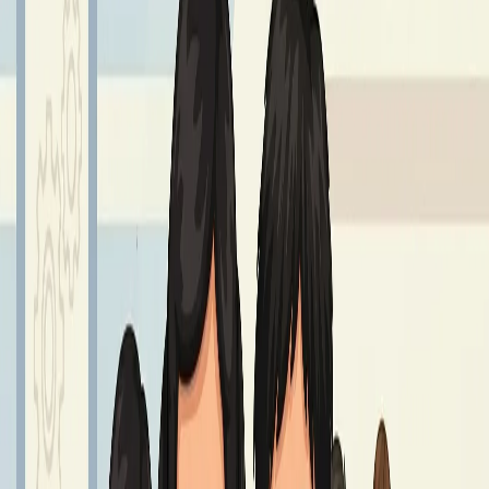
GIEŁDA MUNDURKOWA
25 – 27 sierpnia godz. 8.00 - 14.00.
Czytaj dalej