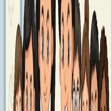
Podręczniki klasa 8 - Rok Szkolny 2026/2027
Podręczniki klasy 8
Czytaj dalej