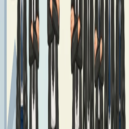
Podręczniki klasy 7
Czytaj dalej