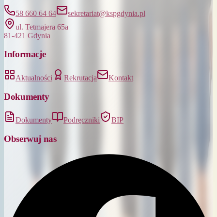
58 660 64 64
sekretariat@kspgdynia.pl
ul. Tetmajera 65a
81-421 Gdynia
Informacje
Aktualności
Rekrutacja
Kontakt
Dokumenty
Dokumenty
Podręczniki
BIP
Obserwuj nas