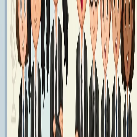
Podręczniki klasa 7 - Rok Szkolny 2026/2027
Podręczniki klasy 7
Czytaj dalej