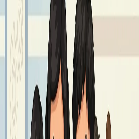
GIEŁDA MUNDURKOWA
25 – 27 sierpnia godz. 8.00 - 14.00.
Czytaj dalej