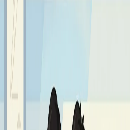
Sprawdź również
Najnowsze aktualności z życia szkoły
Wszystkie aktualności