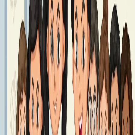
Podręczniki klasa 8 - Rok Szkolny 2026/2027
Podręczniki klasy 8
Czytaj dalej