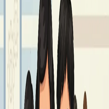
GIEŁDA MUNDURKOWA
25 – 27 sierpnia godz. 8.00 - 14.00.
Czytaj dalej