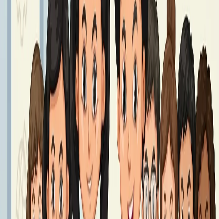
Podręczniki klasa 8 - Rok Szkolny 2026/2027
Podręczniki klasy 8
Czytaj dalej