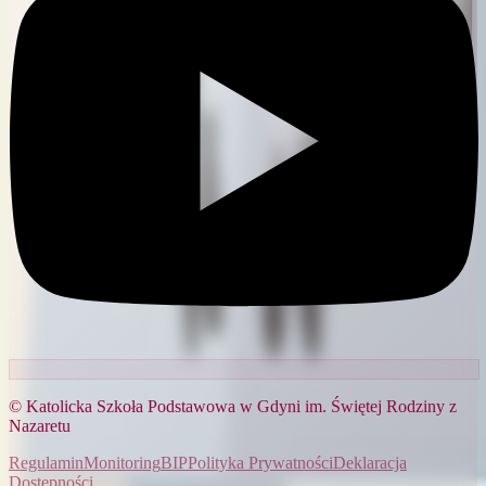
© Katolicka Szkoła Podstawowa w Gdyni im. Świętej Rodziny z
Nazaretu
Regulamin
Monitoring
BIP
Polityka Prywatności
Deklaracja
Dostępności