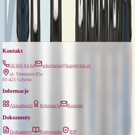
Kontakt
58 660 64 64
sekretariat@kspgdynia.pl
ul. Tetmajera 65a
81-421 Gdynia
Informacje
Aktualności
Rekrutacja
Kontakt
Dokumenty
Dokumenty
Podręczniki
BIP