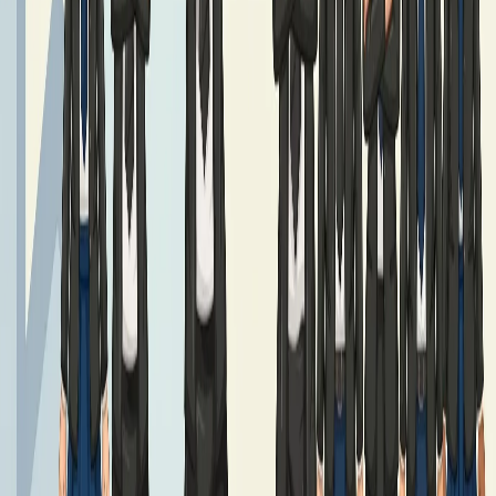
Podręczniki klasy 7
Czytaj dalej