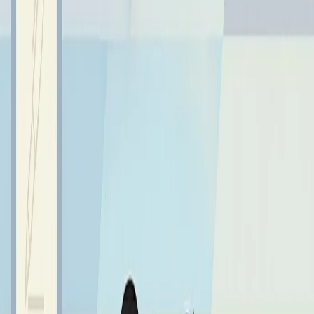
ZAPRASZAMY DO FOTOGALERII >>
TUTAJ
<<