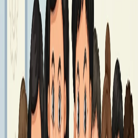
GIEŁDA MUNDURKOWA
25 – 27 sierpnia godz. 8.00 - 14.00.
Czytaj dalej