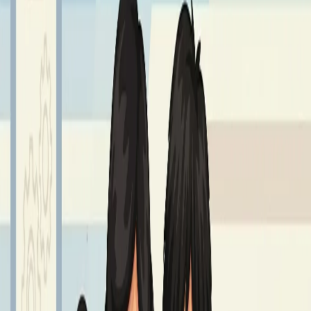
Sprawdź również
Najnowsze aktualności z życia szkoły
Wszystkie aktualności