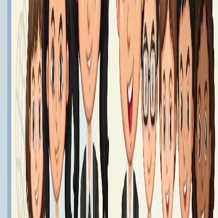
Podręczniki klasa 8 - Rok Szkolny 2026/2027
Podręczniki klasy 8
Czytaj dalej