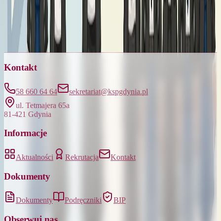
Kontakt
58 660 64 64
sekretariat@kspgdynia.pl
ul. Tetmajera 65a
81-421 Gdynia
Informacje
Aktualności
Rekrutacja
Kontakt
Dokumenty
Dokumenty
Podręczniki
BIP
Obserwuj nas