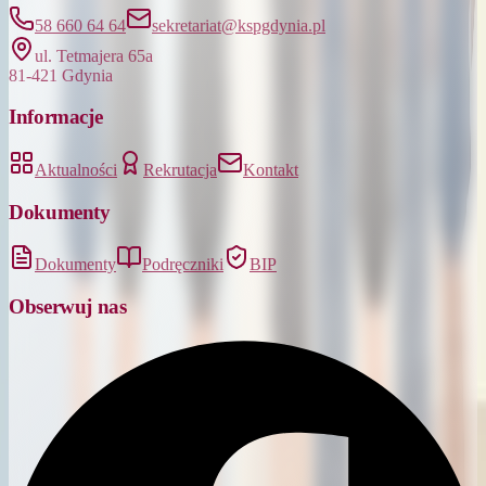
58 660 64 64
sekretariat@kspgdynia.pl
ul. Tetmajera 65a
81-421 Gdynia
Informacje
Aktualności
Rekrutacja
Kontakt
Dokumenty
Dokumenty
Podręczniki
BIP
Obserwuj nas