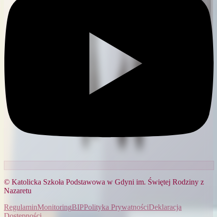
© Katolicka Szkoła Podstawowa w Gdyni im. Świętej Rodziny z
Nazaretu
Regulamin
Monitoring
BIP
Polityka Prywatności
Deklaracja
Dostępności