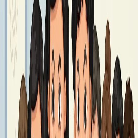
GIEŁDA MUNDURKOWA
25 – 27 sierpnia godz. 8.00 - 14.00.
Czytaj dalej