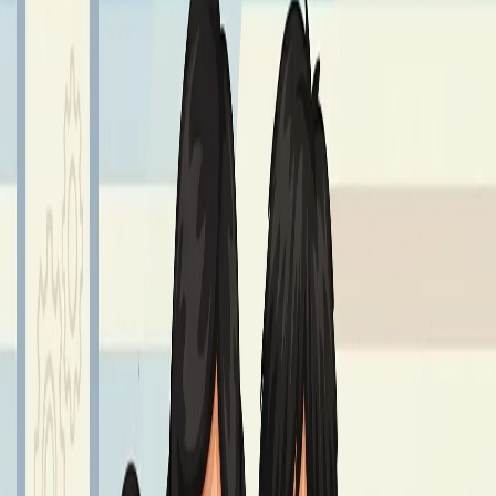
Sprawdź również
Najnowsze aktualności z życia szkoły
Wszystkie aktualności