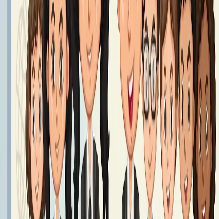
Podręczniki klasa 8 - Rok Szkolny 2026/2027
Podręczniki klasy 8
Czytaj dalej