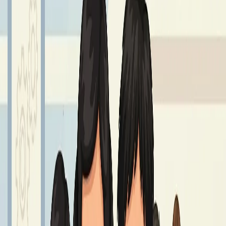
GIEŁDA MUNDURKOWA
25 – 27 sierpnia godz. 8.00 - 14.00.
Czytaj dalej