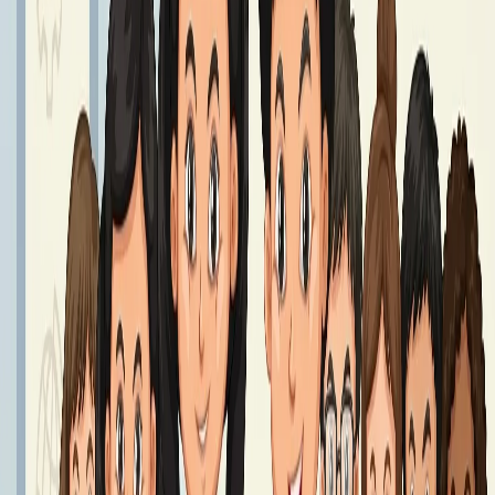
Podręczniki klasa 8 - Rok Szkolny 2026/2027
Podręczniki klasy 8
Czytaj dalej