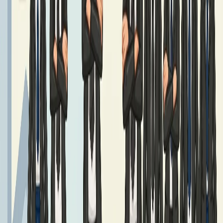
Podręczniki klasy 7
Czytaj dalej