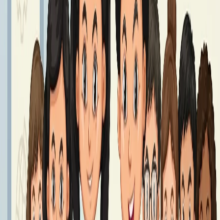
Podręczniki klasa 8 - Rok Szkolny 2026/2027
Podręczniki klasy 8
Czytaj dalej