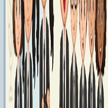
Podręczniki klasa 7 - Rok Szkolny 2026/2027
Podręczniki klasy 7
Czytaj dalej