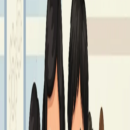
GIEŁDA MUNDURKOWA
25 – 27 sierpnia godz. 8.00 - 14.00.
Czytaj dalej