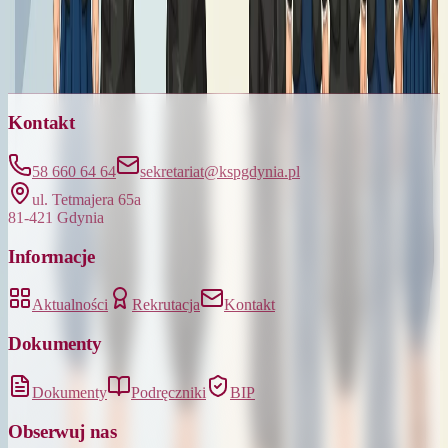
Kontakt
58 660 64 64
sekretariat@kspgdynia.pl
ul. Tetmajera 65a
81-421 Gdynia
Informacje
Aktualności
Rekrutacja
Kontakt
Dokumenty
Dokumenty
Podręczniki
BIP
Obserwuj nas