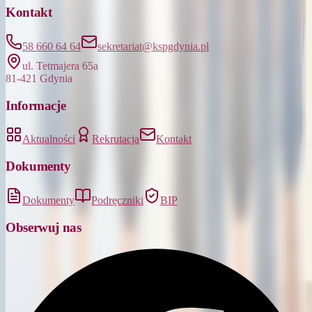
Kontakt
58 660 64 64
sekretariat@kspgdynia.pl
ul. Tetmajera 65a
81-421 Gdynia
Informacje
Aktualności
Rekrutacja
Kontakt
Dokumenty
Dokumenty
Podręczniki
BIP
Obserwuj nas