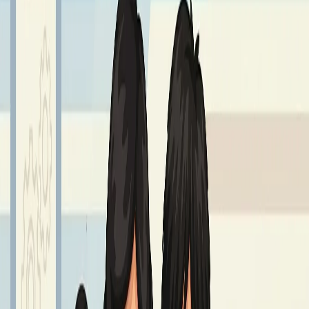
Sprawdź również
Najnowsze aktualności z życia szkoły
Wszystkie aktualności