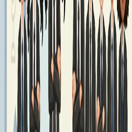
Podręczniki klasa 7 - Rok Szkolny 2026/2027
Podręczniki klasy 7
Czytaj dalej