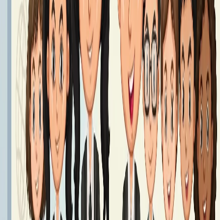
Podręczniki klasa 8 - Rok Szkolny 2026/2027
Podręczniki klasy 8
Czytaj dalej