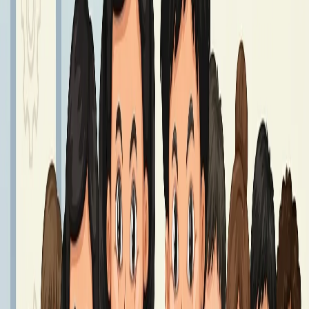
GIEŁDA MUNDURKOWA
25 – 27 sierpnia godz. 8.00 - 14.00.
Czytaj dalej